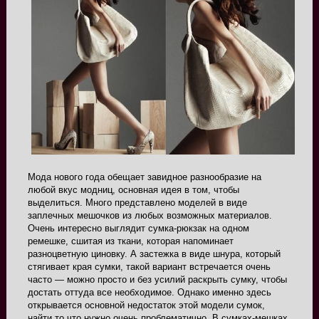
Мода нового года обещает завидное разнообразие на
любой вкус модниц, основная идея в том, чтобы
выделиться. Много представлено моделей в виде
заплечных мешочков из любых возможных материалов.
Очень интересно выглядит сумка-рюкзак на одном
ремешке, сшитая из ткани, которая напоминает
разноцветную циновку. А застежка в виде шнура, который
стягивает края сумки, такой вариант встречается очень
часто — можно просто и без усилий раскрыть сумку, чтобы
достать оттуда все необходимое. Однако именно здесь
открывается основной недостаток этой модели сумок,
найти то что нужно очень проблематично. В сумках-мешках